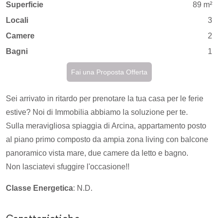
Superficie
89 m²
Locali
3
Camere
2
Bagni
1
Fai una Proposta Offerta
Sei arrivato in ritardo per prenotare la tua casa per le ferie
estive? Noi di Immobilia abbiamo la soluzione per te.
Sulla meravigliosa spiaggia di Arcina, appartamento posto
al piano primo composto da ampia zona living con balcone
panoramico vista mare, due camere da letto e bagno.
Non lasciatevi sfuggire l'occasione!!
Classe Energetica
: N.D.