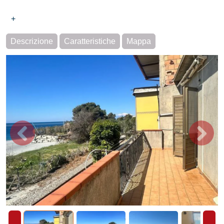
+
Descrizione
Caratteristiche
Mappa