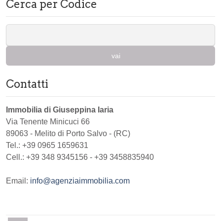
Cerca per Codice
vai
Contatti
Immobilia di Giuseppina Iaria
Via Tenente Minicuci 66
89063
-
Melito di Porto Salvo
-
(RC)
Tel.:
+39 0965 1659631
Cell.: +39 348 9345156 - +39 3458835940
Email:
info@agenziaimmobilia.com