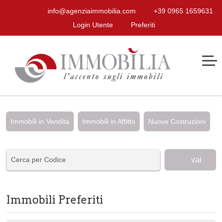
info@agenziaimmobilia.com
+39 0965 1659631
Login Utente
Preferiti
Immobili in Vendita
Immobili in Affitto
Nuove Costruzioni
vai
Immobili Preferiti