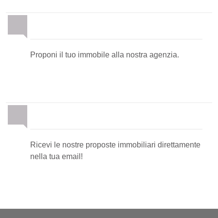
Proponi il Tuo Immobile
Proponi il tuo immobile alla nostra agenzia.
Newsletter Immobiliare
Ricevi le nostre proposte immobiliari direttamente
nella tua email!