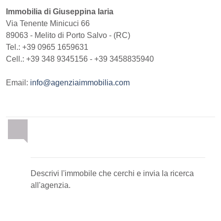
Immobilia di Giuseppina Iaria
Via Tenente Minicuci 66
89063
-
Melito di Porto Salvo
-
(RC)
Tel.:
+39 0965 1659631
Cell.: +39 348 9345156 - +39 3458835940
Email:
info@agenziaimmobilia.com
Invia la tua ricerca
all'agenzia
Descrivi l'immobile che cerchi e invia la ricerca
all'agenzia.