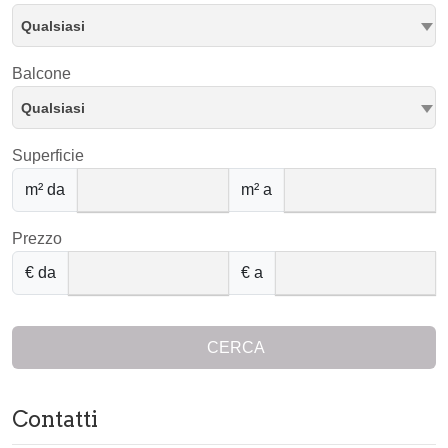
Qualsiasi
Balcone
Qualsiasi
Superficie
m² da
m² a
Prezzo
€ da
€ a
CERCA
Contatti