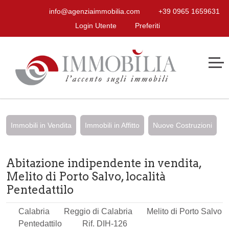
info@agenziaimmobilia.com
+39 0965 1659631
Login Utente
Preferiti
Immobili in Vendita
Immobili in Affitto
Nuove Costruzioni
Abitazione indipendente in vendita,
Melito di Porto Salvo, località
Pentedattilo
Calabria
Reggio di Calabria
Melito di Porto Salvo
Pentedattilo
Rif. DIH-126