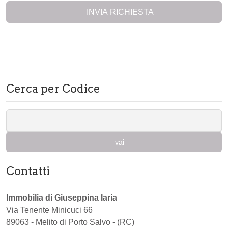
INVIA RICHIESTA
Cerca per Codice
vai
Contatti
Immobilia di Giuseppina Iaria
Via Tenente Minicuci 66
89063
-
Melito di Porto Salvo
-
(RC)