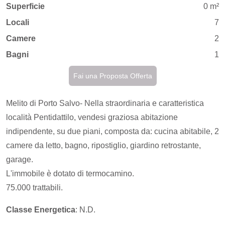
Superficie
0 m²
Locali
7
Camere
2
Bagni
1
Fai una Proposta Offerta
Melito di Porto Salvo- Nella straordinaria e caratteristica
località Pentidattilo, vendesi graziosa abitazione
indipendente, su due piani, composta da: cucina abitabile, 2
camere da letto, bagno, ripostiglio, giardino retrostante,
garage.
L'immobile è dotato di termocamino.
75.000 trattabili.
Classe Energetica
: N.D.