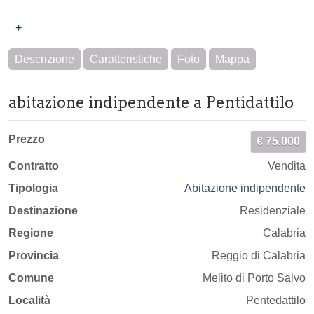
+
Descrizione
Caratteristiche
Foto
Mappa
abitazione indipendente a Pentidattilo
Prezzo
€ 75.000
Contratto
Vendita
Tipologia
Abitazione indipendente
Destinazione
Residenziale
Regione
Calabria
Provincia
Reggio di Calabria
Comune
Melito di Porto Salvo
Località
Pentedattilo