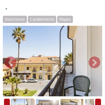
+
Descrizione
Caratteristiche
Mappa