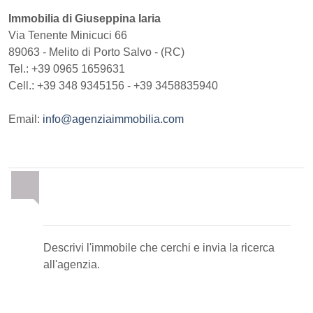
Immobilia di Giuseppina Iaria
Via Tenente Minicuci 66
89063
-
Melito di Porto Salvo
-
(RC)
Tel.:
+39 0965 1659631
Cell.: +39 348 9345156 - +39 3458835940
Email:
info@agenziaimmobilia.com
Invia la tua ricerca
all'agenzia
Descrivi l'immobile che cerchi e invia la ricerca
all'agenzia.