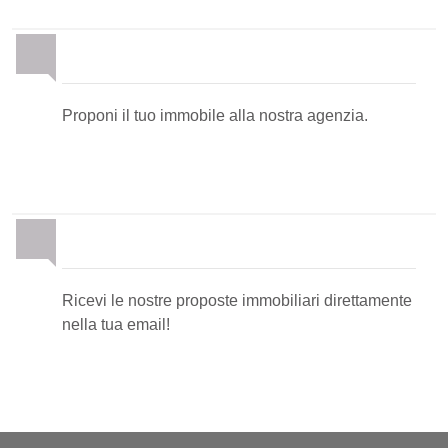
Proponi il Tuo Immobile
Proponi il tuo immobile alla nostra agenzia.
Newsletter Immobiliare
Ricevi le nostre proposte immobiliari direttamente
nella tua email!