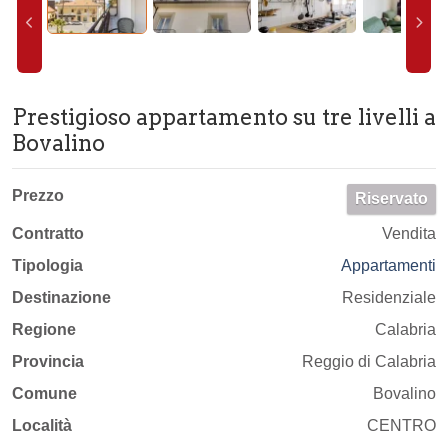
Prestigioso appartamento su tre livelli a
Bovalino
Prezzo
Riservato
Contratto
Vendita
Tipologia
Appartamenti
Destinazione
Residenziale
Regione
Calabria
Provincia
Reggio di Calabria
Comune
Bovalino
Località
CENTRO