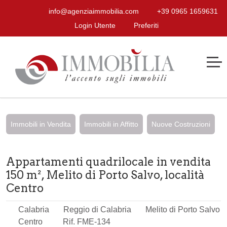
info@agenziaimmobilia.com
+39 0965 1659631
Login Utente
Preferiti
Immobili in Vendita
Immobili in Affitto
Nuove Costruzioni
Appartamenti quadrilocale in vendita
150 m², Melito di Porto Salvo, località
Centro
Calabria
Reggio di Calabria
Melito di Porto Salvo
Centro
Rif. FME-134