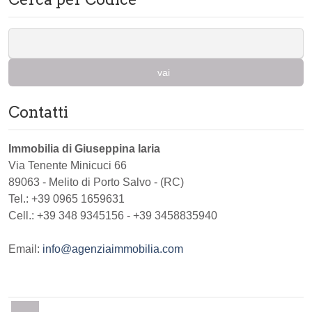
vai
Contatti
Immobilia di Giuseppina Iaria
Via Tenente Minicuci 66
89063
-
Melito di Porto Salvo
-
(RC)
Tel.:
+39 0965 1659631
Cell.: +39 348 9345156 - +39 3458835940
Email:
info@agenziaimmobilia.com