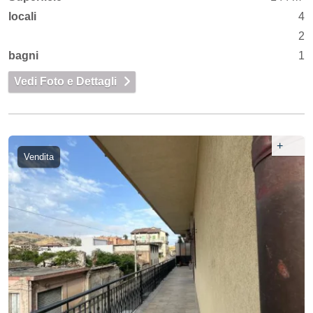
locali
4
2
bagni
1
Vedi Foto e Dettagli
+
Vendita