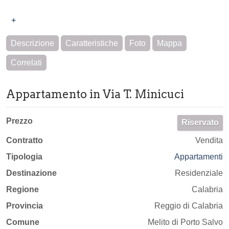
+
Descrizione
Caratteristiche
Foto
Mappa
Correlati
Appartamento in Via T. Minicuci
Prezzo
Riservato
Contratto
Vendita
Tipologia
Appartamenti
Destinazione
Residenziale
Regione
Calabria
Provincia
Reggio di Calabria
Comune
Melito di Porto Salvo