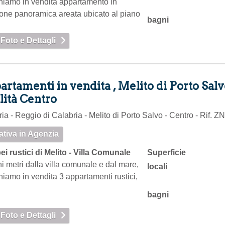
niamo in vendita appartamento in
ione panoramica areata ubicato al piano
bagni
.…
 Foto e Dettagli
rtamenti in vendita , Melito di Porto Salv
lità Centro
ia - Reggio di Calabria - Melito di Porto Salvo - Centro - Rif. Z
tativa in Agenzia
bei rustici di Melito - Villa Comunale
Superficie
i metri dalla villa comunale e dal mare,
locali
iamo in vendita 3 appartamenti rustici,
bagni
 Foto e Dettagli