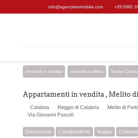
info@agenziaimmobilia.com
+39 0965 1
Immobili in Vendita
Immobili in Affitto
Nuove Costru
Appartamenti in vendita , Melito di
Calabria
Reggio di Calabria
Melito di Por
Via Giovanni Pascoli
Descrizione
Caratteristiche
Mappa
Correlati