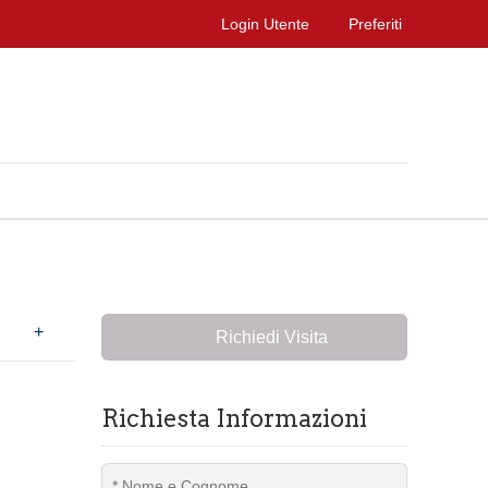
Login Utente
Preferiti
+
Richiedi Visita
Richiesta Informazioni