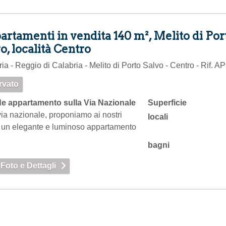
rtamenti in vendita 140 m², Melito di Por
o, località Centro
ia - Reggio di Calabria - Melito di Porto Salvo - Centro - Rif. 
rvato
e appartamento sulla Via Nazionale
Superficie
via nazionale, proponiamo ai nostri
locali
i un elegante e luminoso appartamento
bagni
 Foto e Dettagli