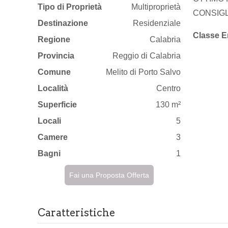
Tipo di Proprietà
Multiproprietà
CONSIGL
Destinazione
Residenziale
Classe E
Regione
Calabria
Provincia
Reggio di Calabria
Comune
Melito di Porto Salvo
Località
Centro
Superficie
130 m²
Locali
5
Camere
3
Bagni
1
Fai una Proposta Offerta
Caratteristiche