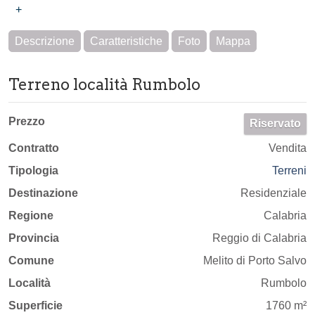
+
Descrizione
Caratteristiche
Foto
Mappa
Terreno località Rumbolo
Prezzo
Riservato
Contratto
Vendita
Tipologia
Terreni
Destinazione
Residenziale
Regione
Calabria
Provincia
Reggio di Calabria
Comune
Melito di Porto Salvo
Località
Rumbolo
Superficie
1760 m²