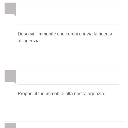
Invia la tua ricerca
all'agenzia
Descrivi l'immobile che cerchi e invia la ricerca
all'agenzia.
Proponi il Tuo Immobile
Proponi il tuo immobile alla nostra agenzia.