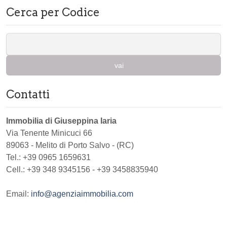
Cerca per Codice
vai
Contatti
Immobilia di Giuseppina Iaria
Via Tenente Minicuci 66
89063
-
Melito di Porto Salvo
-
(RC)
Tel.:
+39 0965 1659631
Cell.: +39 348 9345156 - +39 3458835940
Email:
info@agenziaimmobilia.com