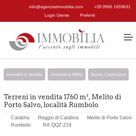
info@agenziaimmobilia.com
+39 0965 1659631
Login Utente
Preferiti
Immobili in Vendita
Immobili in Affitto
Nuove Costruzioni
Terreni in vendita 1760 m², Melito di
Porto Salvo, località Rumbolo
Calabria
Reggio di Calabria
Melito di Porto Salvo
Rumbolo
Rif. QQZ-219