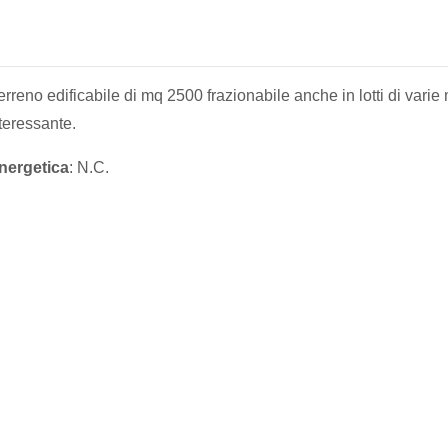
rreno edificabile di mq 2500 frazionabile anche in lotti di varie 
teressante.
nergetica
: N.C.