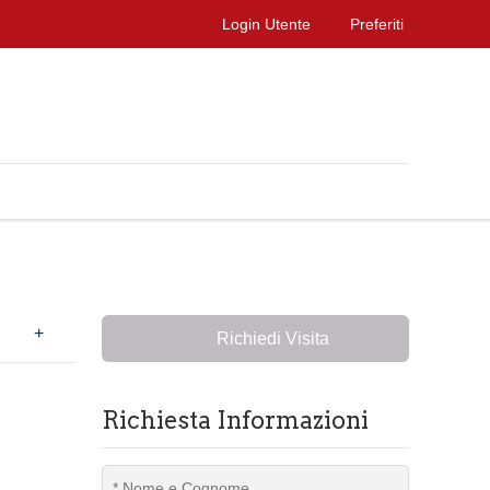
Login Utente
Preferiti
+
Richiedi Visita
Richiesta Informazioni