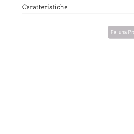
Caratteristiche
Fai una Pr