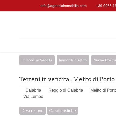
info@agenziaimmobilia.com
+39 0965 1
Immobili in Vendita
Immobili in Affitto
Nuove Costru
Terreni in vendita , Melito di Porto
Calabria
Reggio di Calabria
Melito di Por
Via Lembo
Descrizione
Caratteristiche