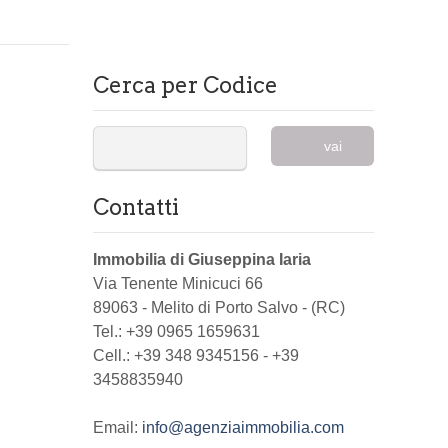
Cerca per Codice
vai
Contatti
Immobilia di Giuseppina Iaria
Via Tenente Minicuci 66
89063
-
Melito di Porto Salvo
-
(RC)
Tel.:
+39 0965 1659631
Cell.: +39 348 9345156 - +39
3458835940
Email:
info@agenziaimmobilia.com