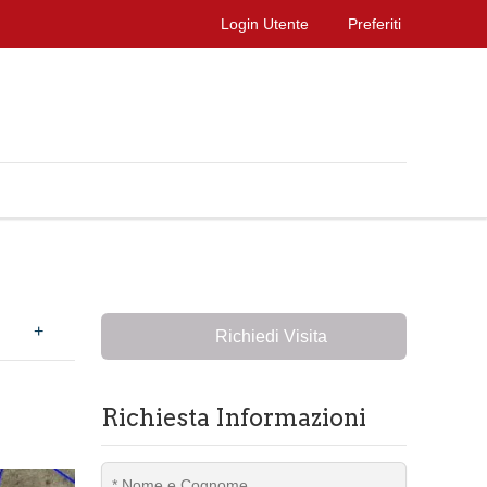
Login Utente
Preferiti
+
Richiedi Visita
Richiesta Informazioni