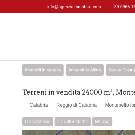
info@agenziaimmobilia.com
+39 0965 1
Immobili in Vendita
Immobili in Affitto
Nuove Costru
Terreni in vendita 24000 m², Monteb
Calabria
Reggio di Calabria
Montebello Io
Descrizione
Caratteristiche
Mappa