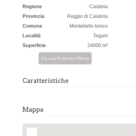
Regione
Calabria
Provincia
Reggio di Calabria
Comune
Montebello Ionico
Località
Tegani
Superficie
24000 m²
Fai una Proposta Offerta
Caratteristiche
Mappa