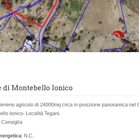
 di Montebello Ionico
erreno agricolo di 24000mq circa in posizione panoramica ne
ello Ionico- Località Tegani.
 Consiglia
nergetica
: N.C.