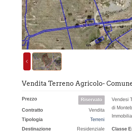
Vendita Terreno Agricolo- Comune
Prezzo
Vendesi T
Riservato
di Monteb
Contratto
Vendita
Immobilia
Tipologia
Terreni
Destinazione
Residenziale
Classe E